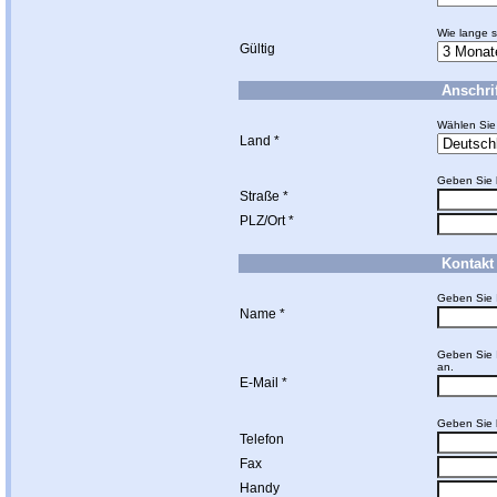
Wie lange s
Gültig
Anschrif
Wählen Sie
Land *
Geben Sie h
Straße *
PLZ/Ort *
Kontakt 
Geben Sie 
Name *
Geben Sie I
an.
E-Mail *
Geben Sie 
Telefon
Fax
Handy